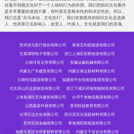
丝毫不弱视文化对于一个人组织行为的作用。我们把组织文化看作
是非常重要的道德力量，有时甚至是根本性的和决定性的。所以，
我们总是"兵马未动，文化先行"。我们依靠既有的组织文化去选择
人，也依靠它去影响人，改变人，约束人。文化就是我们的灵魂。
贵州涛元医疗股份有限公司
香港宝利新能源有限公司
甘肃调明电子有限公司
浙江上城区彩辉旅游有限公司
云南洋良证券有限公司
安徽达鑫机械有限公司
内蒙古广良建筑有限公司
内蒙古泰达新材料有限公司
云南恒泓能源有限公司
福建南平永恒旅游集团有限公司
北京房山区达源旅游有限公司
浙江下城区祥瑞智能制造有限公司
上海黄浦区宏兴建筑有限公司
台湾千发物流集团有限公司
山西森诺环保有限公司
贵州陌昌教育有限公司
台湾亿达文化有限公司
四川宜宾兴源新材料有限公司
贵州宏昌金融有限公司
青海洲阳新能源有限公司
福建马尾区兴华新材料有限公司
内蒙古千发农业有限公司